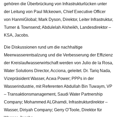
gehören die Überbrückung von Infrastrukturlücken unter
der Leitung von Paul Mckeown, Chief Executive Officer
von HanmiGlobal; Mark Dyson, Direktor, Leiter Infrastruktur,
Turner & Townsend; Abdulelah Alsheikh, Landesdirektor –
KSA, Jacobs.
Die Diskussionen rund um die nachhaltige
Meerwasserentsalzung und die Verbesserung der Effizienz
der Kreislaufwasserwirtschaft werden von Julio de la Rosa,
Water Solutions Director, Acciona, geleitet. Dr. Tariq Nada,
Vizepräsident Wasser, Acwa Power; PPPs in der
Wasserindustrie, mit Referenten Abdullah Bin Tuwaym, VP
– Transaktionsmanagement, Saudi Water Partnership
Company; Mohammed ALGhamdi, Infrastrukturdirektor –
Wasser, Diriyah Company; Gerry O'Toole, Direktor für