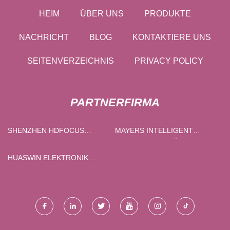
HEIM
ÜBER UNS
PRODUKTE
NACHRICHT
BLOG
KONTAKTIERE UNS
SEITENVERZEICHNIS
PRIVACY POLICY
PARTNERFIRMA
SHENZHEN HDFOCUS
MAYERS INTELLIGENT
TECHNOLOGIE CO., LTD
CATERING AUSRÜSTUNG
(SHENZHEN) CO., LTD.
HUASWIN ELEKTRONIK
TECHNOLOGIE CO., LTD.