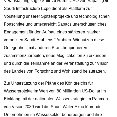
Veranstaltung sagte Salih Al Harbi, CEO von Sapac: „Die
Saudi Infrastructure Expo dient als Plattform zur
Vorstellung unserer Spitzenprojekte und technologischen
Fortschritte und unterstreicht Sapacs unerschütterliches
Engagement für den Aufbau eines stärkeren, stärker
vernetzten Saudi-Arabiens.“ Arabien. Wir nutzen diese
Gelegenheit, mit anderen Branchenpionieren
zusammenzuarbeiten, neue Möglichkeiten zu erkunden
und durch die Teilnahme an der Veranstaltung zur Vision
des Landes von Fortschritt und Wohlstand beizutragen.“
Zur Unterstützung der Pläne des Königreichs für
Wasserprojekte im Wert von 80 Milliarden US-Dollar im
Einklang mit der nationalen Wasserstrategie im Rahmen
von Vision 2030 wird die Saudi Water Expo führende
Unternehmen im Wassersektor beherbergen und ihre