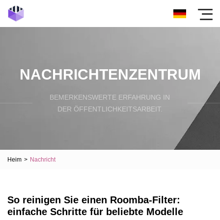
NACHRICHTENZENTRUM
BEMERKENSWERTE ERFAHRUNG IN
DER ÖFFENTLICHKEITSARBEIT.
Heim
>
Nachricht
So reinigen Sie einen Roomba-Filter:
einfache Schritte für beliebte Modelle