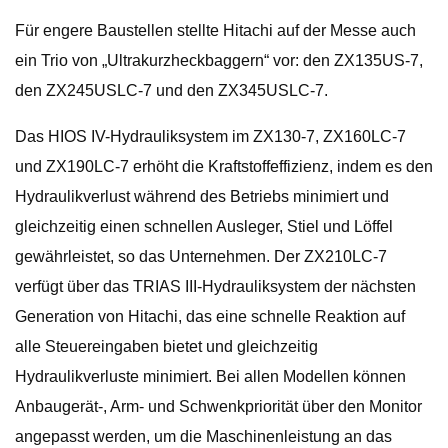
Für engere Baustellen stellte Hitachi auf der Messe auch
ein Trio von „Ultrakurzheckbaggern“ vor: den ZX135US-7,
den ZX245USLC-7 und den ZX345USLC-7.
Das HIOS IV-Hydrauliksystem im ZX130-7, ZX160LC-7
und ZX190LC-7 erhöht die Kraftstoffeffizienz, indem es den
Hydraulikverlust während des Betriebs minimiert und
gleichzeitig einen schnellen Ausleger, Stiel und Löffel
gewährleistet, so das Unternehmen. Der ZX210LC-7
verfügt über das TRIAS III-Hydrauliksystem der nächsten
Generation von Hitachi, das eine schnelle Reaktion auf
alle Steuereingaben bietet und gleichzeitig
Hydraulikverluste minimiert. Bei allen Modellen können
Anbaugerät-, Arm- und Schwenkpriorität über den Monitor
angepasst werden, um die Maschinenleistung an das