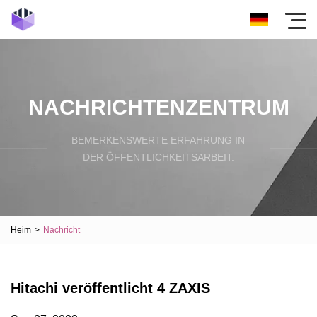
NACHRICHTENZENTRUM
BEMERKENSWERTE ERFAHRUNG IN
DER ÖFFENTLICHKEITSARBEIT.
Heim
>
Nachricht
Hitachi veröffentlicht 4 ZAXIS