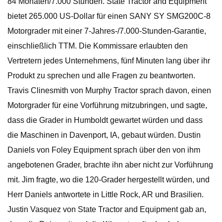
84 Monaten/7.000 Stunden. State Tractor and Equipment
bietet 265.000 US-Dollar für einen SANY SY SMG200C-8
Motorgrader mit einer 7-Jahres-/7.000-Stunden-Garantie,
einschließlich TTM. Die Kommissare erlaubten den
Vertretern jedes Unternehmens, fünf Minuten lang über ihr
Produkt zu sprechen und alle Fragen zu beantworten.
Travis Clinesmith von Murphy Tractor sprach davon, einen
Motorgrader für eine Vorführung mitzubringen, und sagte,
dass die Grader in Humboldt gewartet würden und dass
die Maschinen in Davenport, IA, gebaut würden. Dustin
Daniels von Foley Equipment sprach über den von ihm
angebotenen Grader, brachte ihn aber nicht zur Vorführung
mit. Jim fragte, wo die 120-Grader hergestellt würden, und
Herr Daniels antwortete in Little Rock, AR und Brasilien.
Justin Vasquez von State Tractor and Equipment gab an,