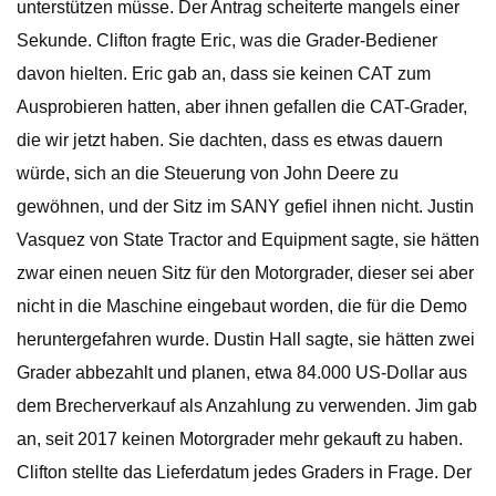
unterstützen müsse. Der Antrag scheiterte mangels einer
Sekunde. Clifton fragte Eric, was die Grader-Bediener
davon hielten. Eric gab an, dass sie keinen CAT zum
Ausprobieren hatten, aber ihnen gefallen die CAT-Grader,
die wir jetzt haben. Sie dachten, dass es etwas dauern
würde, sich an die Steuerung von John Deere zu
gewöhnen, und der Sitz im SANY gefiel ihnen nicht. Justin
Vasquez von State Tractor and Equipment sagte, sie hätten
zwar einen neuen Sitz für den Motorgrader, dieser sei aber
nicht in die Maschine eingebaut worden, die für die Demo
heruntergefahren wurde. Dustin Hall sagte, sie hätten zwei
Grader abbezahlt und planen, etwa 84.000 US-Dollar aus
dem Brecherverkauf als Anzahlung zu verwenden. Jim gab
an, seit 2017 keinen Motorgrader mehr gekauft zu haben.
Clifton stellte das Lieferdatum jedes Graders in Frage. Der