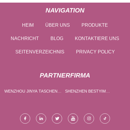
NAVIGATION
HEIM
ÜBER UNS
PRODUKTE
NACHRICHT
BLOG
KONTAKTIERE UNS
SEITENVERZEICHNIS
PRIVACY POLICY
PARTNERFIRMA
WENZHOU JINYA TASCHEN
SHENZHEN BESTYIM
CO., LTD
ELEKTRONISCH CO ., LTD .