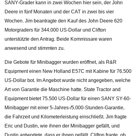
SANY-Grader kann in zwei Wochen hier sein, der John
Deere in fünf Monaten und der CAT in zwei bis vier
Wochen. Jim beantragte den Kauf des John Deere 620
Motorgraders für 344.000 US-Dollar und Clifton
unterstützte den Antrag. Beide Kommissare waren
anwesend und stimmten zu.
Die Gebote für Minibagger wurden eröffnet, als R&R
Equipment einen New Holland E57C mit Kabine für 76.500
US-Dollar bot. Im Angebot wurde nicht angegeben, welche
Art von Garantie die Maschine hatte. State Tractor and
Equipment bietet 75.500 US-Dollar für einen SANY SY-60-
Minibagger mit einer 5-Jahres-/5.000-Stunden-Garantie,
die Fahrzeit und Kilometerleistung einschließt. Jim fragte
Eric und Dustin, wie ihnen der Minibagger gefällt, und
Dustin antwortete, dass er ihnen gefällt. Clifton fragte, ob