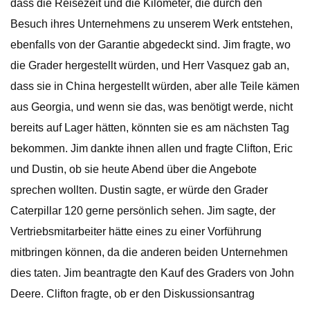
dass die Reisezeit und die Kilometer, die durch den
Besuch ihres Unternehmens zu unserem Werk entstehen,
ebenfalls von der Garantie abgedeckt sind. Jim fragte, wo
die Grader hergestellt würden, und Herr Vasquez gab an,
dass sie in China hergestellt würden, aber alle Teile kämen
aus Georgia, und wenn sie das, was benötigt werde, nicht
bereits auf Lager hätten, könnten sie es am nächsten Tag
bekommen. Jim dankte ihnen allen und fragte Clifton, Eric
und Dustin, ob sie heute Abend über die Angebote
sprechen wollten. Dustin sagte, er würde den Grader
Caterpillar 120 gerne persönlich sehen. Jim sagte, der
Vertriebsmitarbeiter hätte eines zu einer Vorführung
mitbringen können, da die anderen beiden Unternehmen
dies taten. Jim beantragte den Kauf des Graders von John
Deere. Clifton fragte, ob er den Diskussionsantrag