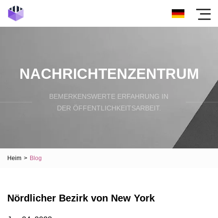
NACHRICHTENZENTRUM
BEMERKENSWERTE ERFAHRUNG IN
DER ÖFFENTLICHKEITSARBEIT.
Heim
>
Blog
Nördlicher Bezirk von New York