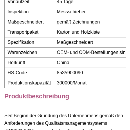
Vorlaufzeit
45 Tage
Inspektion
Messschieber
Maßgeschneidert
gemäß Zeichnungen
Transportpaket
Karton und Holzkiste
Spezifikation
Maßgeschneidert
Warenzeichen
OEM- und ODM-Bestellungen sind
Herkunft
China
HS-Code
8535900090
Produktionskapazität
300000/Monat
Produktbeschreibung
Seit Beginn der Gründung des Unternehmens gemäß den
Anforderungen des Qualitätsmanagementsystems