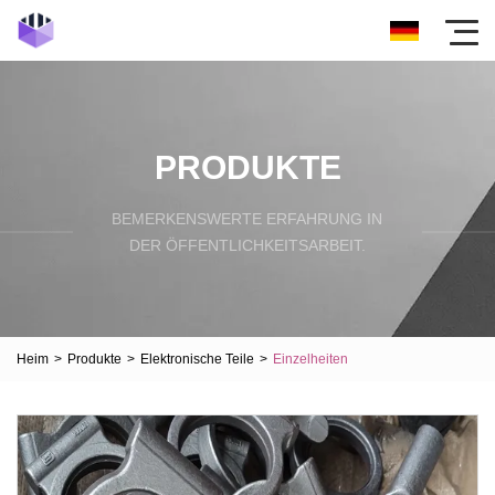
PRODUKTE
BEMERKENSWERTE ERFAHRUNG IN
DER ÖFFENTLICHKEITSARBEIT.
Heim
>
Produkte
>
Elektronische Teile
>
Einzelheiten