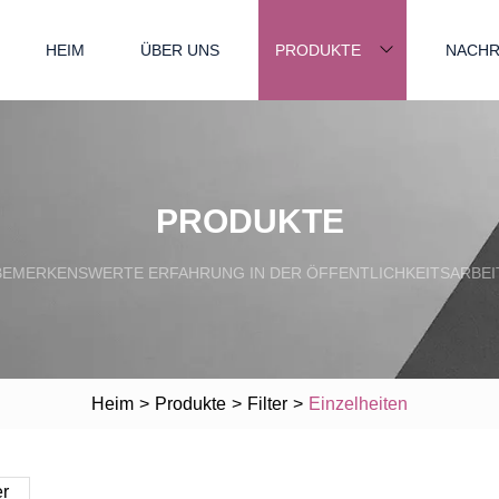
HEIM
ÜBER UNS
PRODUKTE
NACHR
PRODUKTE
BEMERKENSWERTE ERFAHRUNG IN DER ÖFFENTLICHKEITSARBEIT
Heim
>
Produkte
>
Filter
>
Einzelheiten