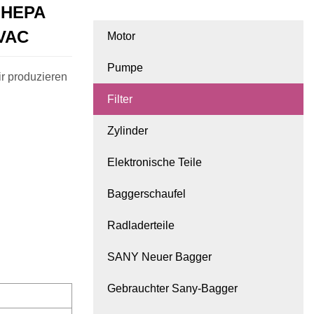
r HEPA
HVAC
Motor
Pumpe
r produzieren
Filter
Zylinder
Elektronische Teile
Baggerschaufel
Radladerteile
SANY Neuer Bagger
Gebrauchter Sany-Bagger