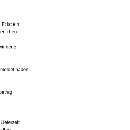
F: Ist ein
derlichen
wir neue
emeldet haben,
betrag
Lieferzeit
n Ihre