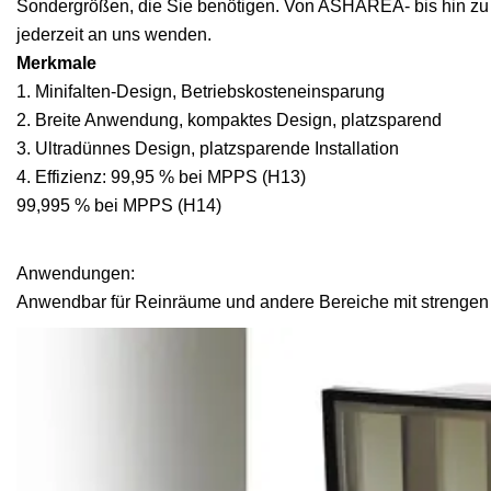
Sondergrößen, die Sie benötigen. Von ASHAREA- bis hin zu 
jederzeit an uns wenden.
Merkmale
1. Minifalten-Design, Betriebskosteneinsparung
2. Breite Anwendung, kompaktes Design, platzsparend
3. Ultradünnes Design, platzsparende Installation
4. Effizienz: 99,95 % bei MPPS (H13)
99,995 % bei MPPS (H14)
Anwendungen:
Anwendbar für Reinräume und andere Bereiche mit strengen 