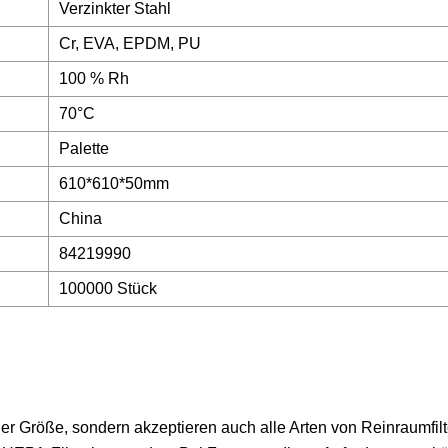
Verzinkter Stahl
Cr, EVA, EPDM, PU
100 % Rh
70°C
Palette
610*610*50mm
China
84219990
100000 Stück
aler Größe, sondern akzeptieren auch alle Arten von Reinraumfilt