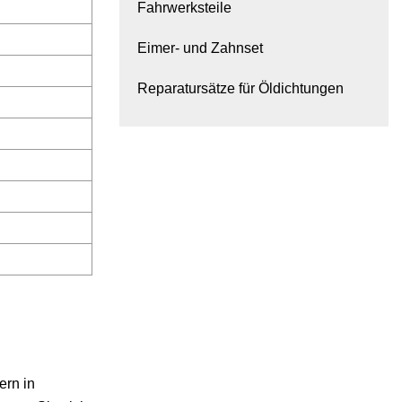
Fahrwerksteile
Eimer- und Zahnset
Reparatursätze für Öldichtungen
ern in