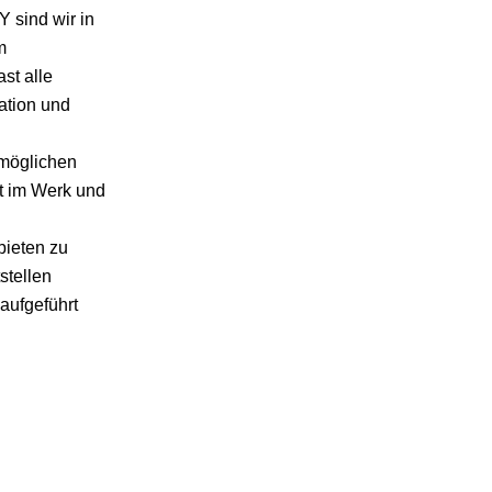
 sind wir in
m
ast alle
ation und
tmöglichen
it im Werk und
bieten zu
stellen
aufgeführt