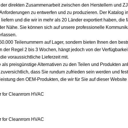
der direkten Zusammenarbeit zwischen den Herstellern und ZJY
 Anforderungen zu entwerfen und zu produzieren. Der Katalog i
liefern und die wir in mehr als 20 Länder exportiert haben, die f
 der Nähe. Sie können sich auf unsere professionelle Kommunik
erlassen.
er 50.000 Teilenummern auf Lager, sondern bieten Ihnen den bes
 in der Regel 2 bis 3 Wochen, hängt jedoch von der Verfügbarke
ie voraussichtliche Lieferzeit mit.
e als preisgünstige Alternativen zu den Teilen und Produkten an
 zuversichtlich, dass Sie rundum zufrieden sein werden und fest
leistung den OEM-Produkten, die wir für Sie auf dieser Website 