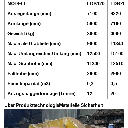
MODELL
LDB120
LDB200
Auslegerlänge (mm)
7100
8220
Armlänge (mm)
5900
7160
Gewicht (kg)
3000
4000
Maximale Grabtiefe (mm)
9000
11340
Max. Umfangreicher Umfang (mm)
12500
15100
Max. Grabhöhe (mm)
11300
12510
Falthöhe (mm)
2900
2980
Eimerkapazität (m3)
0,3
0,5
Anzugsbaggertonnage (Tonne)
12
20
Über Produkttechnologie
Materielle Sicherheit