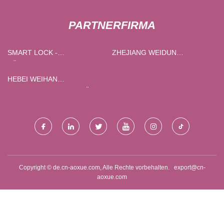
PARTNERFIRMA
SMART LOCK -
ZHEJIANG WEIDUN
KÖRPERLIEFERANTEN
MASCHINERIE
TECHNOLOGIE CO ., LTD .
HEBEI WEIHAN
UMWELTSCHUTZAUSRÜSTUNG
CO., LTD.
Copyright © de.cn-aoxue.com, Alle Rechte vorbehalten.
export@cn-
aoxue.com