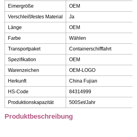
Eimergröße
OEM
Verschleißfestes Material
Ja
Länge
OEM
Farbe
Wählen
Transportpaket
Containerschifffahrt
Spezifikation
OEM
Warenzeichen
OEM-LOGO
Herkunft
China Fujian
HS-Code
84314999
Produktionskapazität
500Set/Jahr
Produktbeschreibung