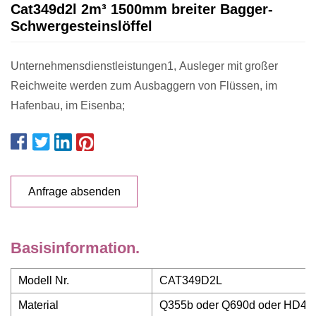
Cat349d2l 2m³ 1500mm breiter Bagger-
Schwergesteinslöffel
Unternehmensdienstleistungen1, Ausleger mit großer
Reichweite werden zum Ausbaggern von Flüssen, im
Hafenbau, im Eisenba;
Anfrage absenden
Basisinformation.
Modell Nr.
CAT349D2L
Material
Q355b oder Q690d oder HD40