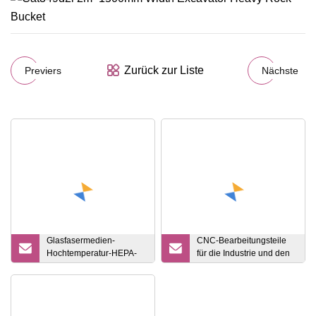
Zurück zur Liste
Previers
Nächste
Glasfasermedien-
CNC-Bearbeitungsteile
Hochtemperatur-HEPA-
für die Industrie und den
Filter mit SUS-Rahmen
Einsatz in
und
Elektroprodukten
Aluminiumseparatoren