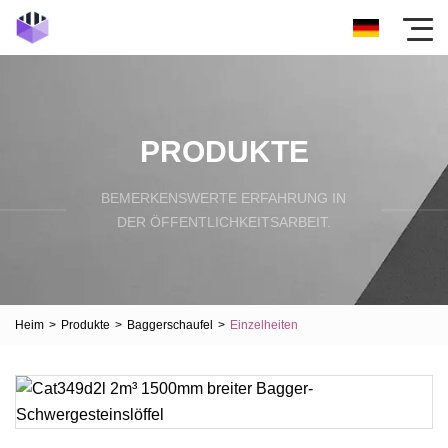
PRODUKTE
BEMERKENSWERTE ERFAHRUNG IN
DER ÖFFENTLICHKEITSARBEIT.
Heim
>
Produkte
>
Baggerschaufel
>
Einzelheiten