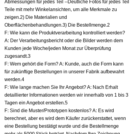
Abmessungen für jedes Teil --Deutliche Fotos für jedes Teil
Teile mit mehr Winkelansichten, um alle Merkmale zu
zeigen.2) Die Materialien und
Oberflächenbehandlungen.3) Die Bestellmenge.2
F: Wie kann die Produktverarbeitung kontrolliert werden?
A: Der Verarbeitungsbericht oder die Bilder werden dem
Kunden jede Woche/jeden Monat zur Überprüfung
zugesandt.3
F: Wem gehört die Form? A: Kunde, auch die Form kann
für zukünftige Bestellungen in unserer Fabrik aufbewahrt
werden.4
F: Wie lange machen Sie Ihr Angebot? A: Nach Erhalt
detaillierter Informationen werden wir innerhalb von 1 bis 3
Tagen ein Angebot erstellen.5
F: Sind die Muster/Prototypen kostenlos? A: Es wird
berechnet, aber es wird dem Käufer zurückerstattet, wenn
eine Bestellung bestätigt wurde und die Bestellmenge
mehr als 5000 Stück beträgt. Nachdem Ihre Zeichnung