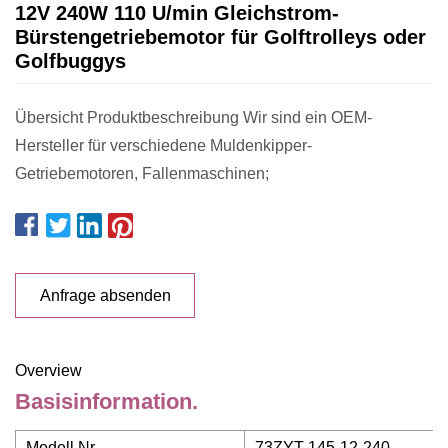
12V 240W 110 U/min Gleichstrom-
Bürstengetriebemotor für Golftrolleys oder
Golfbuggys
Übersicht Produktbeschreibung Wir sind ein OEM-
Hersteller für verschiedene Muldenkipper-
Getriebemotoren, Fallenmaschinen;
Anfrage absenden
Overview
Basisinformation.
Modell Nr.
73ZYT-145-12-240