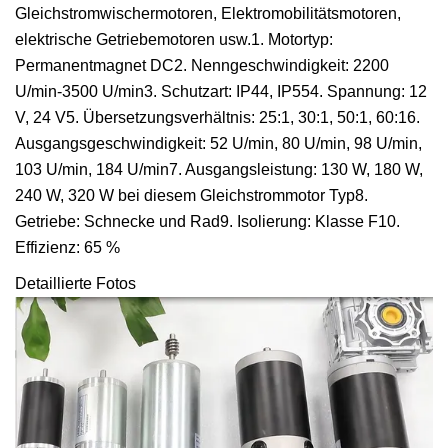
Gleichstromwischermotoren, Elektromobilitätsmotoren,
elektrische Getriebemotoren usw.1. Motortyp:
Permanentmagnet DC2. Nenngeschwindigkeit: 2200
U/min-3500 U/min3. Schutzart: IP44, IP554. Spannung: 12
V, 24 V5. Übersetzungsverhältnis: 25:1, 30:1, 50:1, 60:16.
Ausgangsgeschwindigkeit: 52 U/min, 80 U/min, 98 U/min,
103 U/min, 184 U/min7. Ausgangsleistung: 130 W, 180 W,
240 W, 320 W bei diesem Gleichstrommotor Typ8.
Getriebe: Schnecke und Rad9. Isolierung: Klasse F10.
Effizienz: 65 %
Detaillierte Fotos