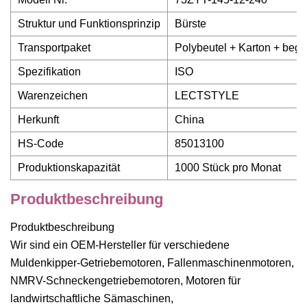
Struktur und Funktionsprinzip
Bürste
Transportpaket
Polybeutel + Karton + bega
Spezifikation
ISO
Warenzeichen
LECTSTYLE
Herkunft
China
HS-Code
85013100
Produktionskapazität
1000 Stück pro Monat
Produktbeschreibung
Produktbeschreibung
Wir sind ein OEM-Hersteller für verschiedene
Muldenkipper-Getriebemotoren, Fallenmaschinenmotoren,
NMRV-Schneckengetriebemotoren, Motoren für
landwirtschaftliche Sämaschinen,