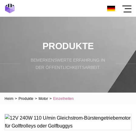
PRODUKTE
BEMERKENSWERTE ERFAHRUNG IN
DER ÖFFENTLICHKEITSARBEIT.
Heim
>
Produkte
>
Motor
>
Einzelheiten