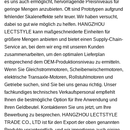
es uns auch ermöglicht, hervorragende Preisniveaus für
geringe Mengen anzubieten. Oft sind Prototypen aufgrund
fehlender Skaleneffekte sehr teuer. Wir haben versucht,
dabei so gut wie möglich zu helfen. HANGZHOU
LECTSTYLE kann maßgeschneiderte Einheiten für
größere Mengen anbieten und bietet einen Supply-Chain-
Service an, bei dem wir eng mit unseren Kunden
zusammenarbeiten, um den optimalen Lieferplan
entsprechend dem OEM-Produktionsniveau zu ermitteln.
Wenn Sie Gleichstrommotoren, Scheibenwischermotoren,
elektrische Transaxle-Motoren, Rollstuhlmotoren und
Getriebe suchen, sind Sie bei uns genau richtig. Unser
fachkundiges technisches Verkaufspersonal empfiehlt
Ihnen die bestmögliche Option für Ihre Anwendung und
Ihren Geldbeutel. Kontaktieren Sie uns jetzt, um Ihre
Bewerbung zu besprechen. HANGZHOU LECTSTYLE
TRADE CO., LTD ist für den Export der oben genannten
Produkte verantwortlich, und wir importieren auch einige