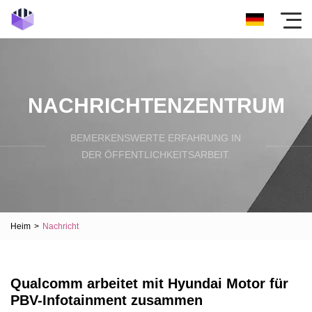
NACHRICHTENZENTRUM
BEMERKENSWERTE ERFAHRUNG IN
DER ÖFFENTLICHKEITSARBEIT.
Heim
>
Nachricht
Qualcomm arbeitet mit Hyundai Motor für
PBV-Infotainment zusammen