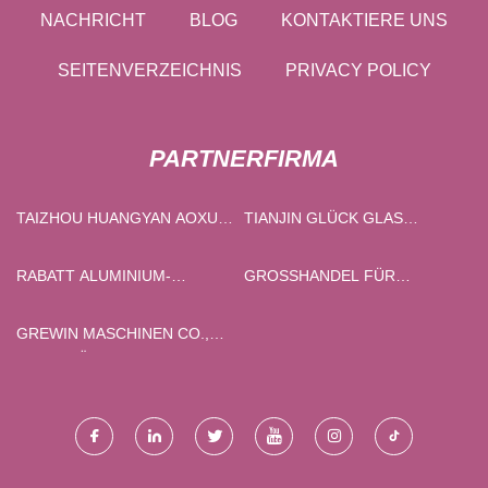
NACHRICHT
BLOG
KONTAKTIERE UNS
SEITENVERZEICHNIS
PRIVACY POLICY
PARTNERFIRMA
TAIZHOU HUANGYAN AOXU
TIANJIN GLÜCK GLAS
SCHIMMEL TECHNOLOGIE
TECHNOLOGIE CO., LTD
CO., LTD.
RABATT ALUMINIUM-
GROSSHANDEL FÜR A
WABENWANDPANEEL
USLEGERARME
GREWIN MASCHINEN CO.,
BESCHRÄNKT