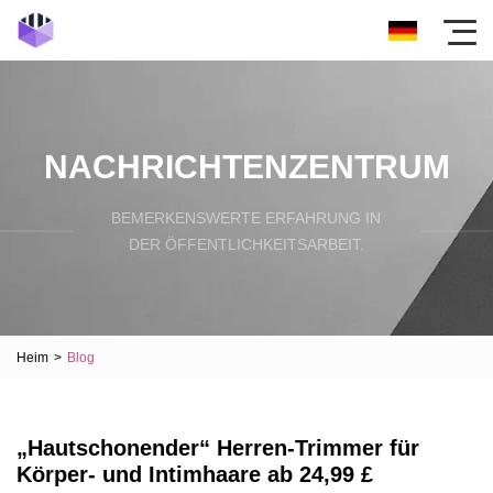
NACHRICHTENZENTRUM
BEMERKENSWERTE ERFAHRUNG IN
DER ÖFFENTLICHKEITSARBEIT.
Heim
>
Blog
„Hautschonender“ Herren-Trimmer für
Körper- und Intimhaare ab 24,99 £