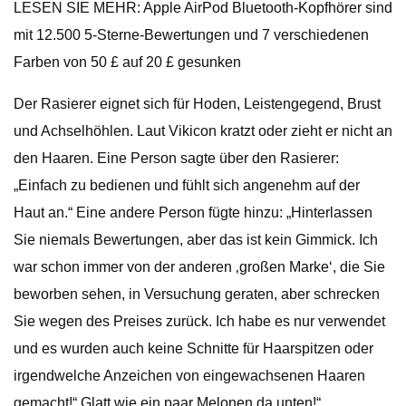
LESEN SIE MEHR: Apple AirPod Bluetooth-Kopfhörer sind
mit 12.500 5-Sterne-Bewertungen und 7 verschiedenen
Farben von 50 £ auf 20 £ gesunken
Der Rasierer eignet sich für Hoden, Leistengegend, Brust
und Achselhöhlen. Laut Vikicon kratzt oder zieht er nicht an
den Haaren. Eine Person sagte über den Rasierer:
„Einfach zu bedienen und fühlt sich angenehm auf der
Haut an.“ Eine andere Person fügte hinzu: „Hinterlassen
Sie niemals Bewertungen, aber das ist kein Gimmick. Ich
war schon immer von der anderen ‚großen Marke‘, die Sie
beworben sehen, in Versuchung geraten, aber schrecken
Sie wegen des Preises zurück. Ich habe es nur verwendet
und es wurden auch keine Schnitte für Haarspitzen oder
irgendwelche Anzeichen von eingewachsenen Haaren
gemacht!“ Glatt wie ein paar Melonen da unten!“