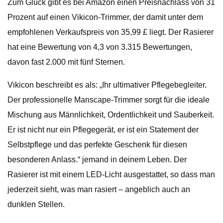
Zum Glück gibt es bei Amazon einen Preisnachlass von 31
Prozent auf einen Vikicon-Trimmer, der damit unter dem
empfohlenen Verkaufspreis von 35,99 £ liegt. Der Rasierer
hat eine Bewertung von 4,3 von 3.315 Bewertungen,
davon fast 2.000 mit fünf Sternen.
Vikicon beschreibt es als: „Ihr ultimativer Pflegebegleiter.
Der professionelle Manscape-Trimmer sorgt für die ideale
Mischung aus Männlichkeit, Ordentlichkeit und Sauberkeit.
Er ist nicht nur ein Pflegegerät, er ist ein Statement der
Selbstpflege und das perfekte Geschenk für diesen
besonderen Anlass.“ jemand in deinem Leben. Der
Rasierer ist mit einem LED-Licht ausgestattet, so dass man
jederzeit sieht, was man rasiert – angeblich auch an
dunklen Stellen.