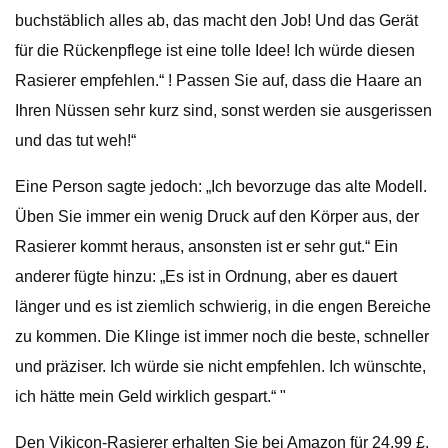
buchstäblich alles ab, das macht den Job! Und das Gerät
für die Rückenpflege ist eine tolle Idee! Ich würde diesen
Rasierer empfehlen.“ ! Passen Sie auf, dass die Haare an
Ihren Nüssen sehr kurz sind, sonst werden sie ausgerissen
und das tut weh!“
Eine Person sagte jedoch: „Ich bevorzuge das alte Modell.
Üben Sie immer ein wenig Druck auf den Körper aus, der
Rasierer kommt heraus, ansonsten ist er sehr gut.“ Ein
anderer fügte hinzu: „Es ist in Ordnung, aber es dauert
länger und es ist ziemlich schwierig, in die engen Bereiche
zu kommen. Die Klinge ist immer noch die beste, schneller
und präziser. Ich würde sie nicht empfehlen. Ich wünschte,
ich hätte mein Geld wirklich gespart.“ "
Den Vikicon-Rasierer erhalten Sie bei Amazon für 24,99 £.